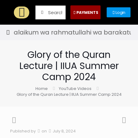
PAYMENTS
Login
 alaikum wa rahmatullahi wa barakatuh! - Wel
Glory of the Quran
Lecture | IIUA Summer
Camp 2024
Home
YouTube Videos
Glory of the Quran Lecture | IIUA Summer Camp 2024
Published by
on
July 8, 2024