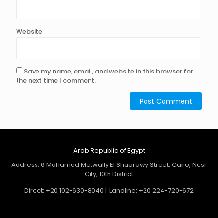
Website
Save my name, email, and website in this browser for
the next time I comment.
Arab Republic of Egypt
Address: 6 Mohamed Metwally El Shaarawy Street, Cairo, Nasr
City, 10th District
Direct: +20 102-630-8040 | Landline: +20 224-720-672