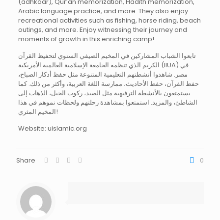
(adhkaar), Qur’an memorization, Hadith memorization,
Arabic language practice, and more. They also enjoy
recreational activities such as fishing, horse riding, beach
outings, and more. Enjoy witnessing their journey and
moments of growth in this enriching camp!
تابعوا الشباب المشاركين في المخيم الصيفي السنوي لتحفيظ القرآن
الكريم الذي تنظمه الجامعة الإسلامية العالمية الأمريكية (IIUA) في
مصر. شاهدوا أنشطتهم التعليمية المتنوعة مثل حفظ أذكار الصباح،
حفظ القرآن، حفظ الأحاديث، ممارسة اللغة العربية، وأكثر من ذلك. كما
يستمتعون بالأنشطة الترفيهية مثل الصيد، ركوب الخيل، الذهاب إلى
الشاطئ، والمزيد. استمتعوا بمشاهدة رحلتهم ولحظات نموهم في هذا
المخيم المثري!
Website: uislamic.org
Share
0