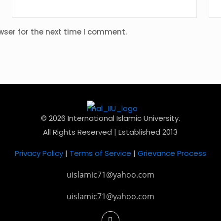
wser for the next time I comment.
© 2026 International Islamic University.
All Rights Reserved | Established 2013
Privacy Policy
|
Terms of Service
|
Grievance Process
uislamic71@yahoo.com
uislamic71@yahoo.com