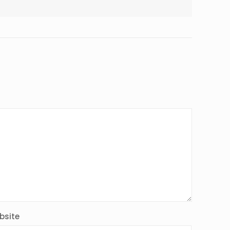
bsite