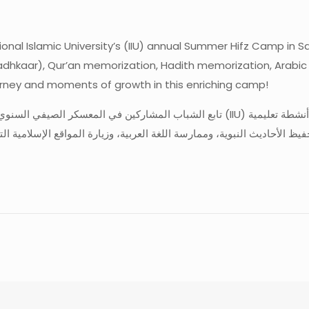
ional Islamic University’s (IIU) annual Summer Hifz Camp in 
adhkaar), Qur’an memorization, Hadith memorization, Arabic la
ourney and moments of growth in this enriching camp!
تابع الشباب (IIU) في المملكة العربية السعودية. شاهدهم وهم يشاركون في أنشطة تعليمية
فيظ الأحاديث النبوية، وممارسة اللغة العربية، وزيارة المواقع الإسلامية ا