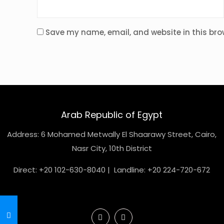
Save my name, email, and website in this bro
Arab Republic of Egypt
Address: 6 Mohamed Metwally El Shaarawy Street, Cairo,
Nasr City, 10th District
Direct: +20 102-630-8040 | Landline: +20 224-720-672