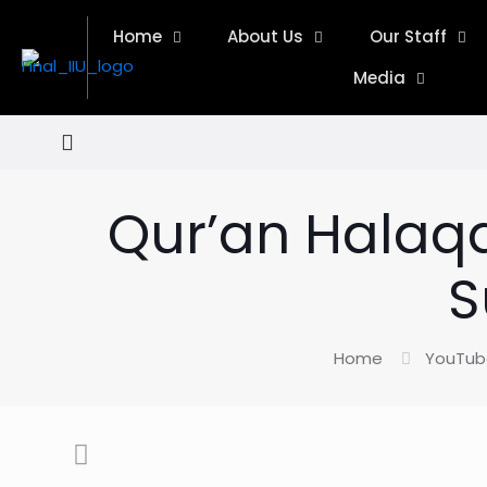
Home
About Us
Our Staff
Media
Qur’an Halaqa
S
Home
YouTub